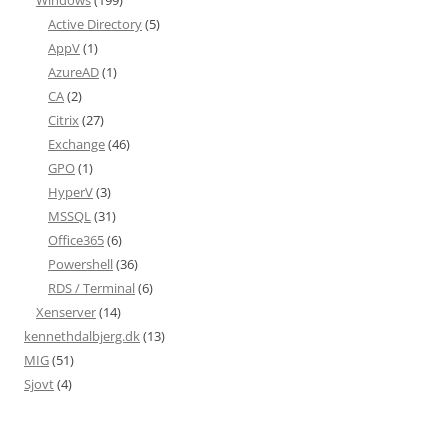
Windows
(199)
Active Directory
(5)
AppV
(1)
AzureAD
(1)
CA
(2)
Citrix
(27)
Exchange
(46)
GPO
(1)
HyperV
(3)
MSSQL
(31)
Office365
(6)
Powershell
(36)
RDS / Terminal
(6)
Xenserver
(14)
kennethdalbjerg.dk
(13)
MIG
(51)
Sjovt
(4)