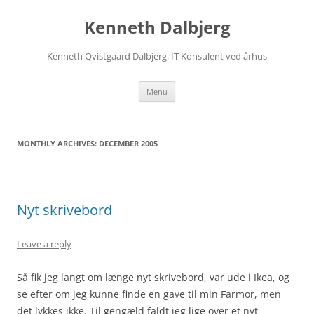
Skip
to
Kenneth Dalbjerg
content
Kenneth Qvistgaard Dalbjerg, IT Konsulent ved århus
Menu
MONTHLY ARCHIVES:
DECEMBER 2005
Nyt skrivebord
Leave a reply
Så fik jeg langt om længe nyt skrivebord, var ude i Ikea, og
se efter om jeg kunne finde en gave til min Farmor, men
det lykkes ikke. Til gengæld faldt jeg lige over et nyt