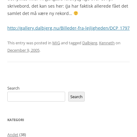
skrivebord, det kan ses her: (Ja har faktisk allerede fået det
samlet det må være ny rekord…
http://gallery.dalbjerg.nu/Billeder-fra-lejligheden/DCP_1797
This entry was posted in
MIG
and tagged
Dalbjerg
,
Kenneth
on
December 9, 2005
.
Search
Search
KATEGORI
Andet
(38)