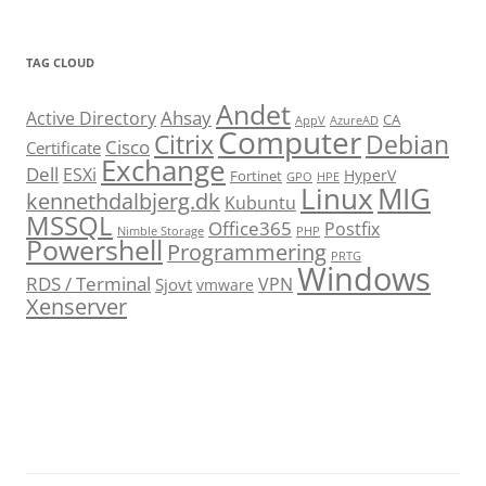
TAG CLOUD
Andet
Ahsay
Active Directory
CA
AppV
AzureAD
Computer
Citrix
Debian
Cisco
Certificate
Exchange
Dell
ESXi
HyperV
Fortinet
GPO
HPE
Linux
MIG
kennethdalbjerg.dk
Kubuntu
MSSQL
Office365
Postfix
Nimble Storage
PHP
Powershell
Programmering
PRTG
Windows
RDS / Terminal
VPN
Sjovt
vmware
Xenserver
cmu.edu