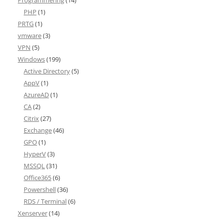
Programmering
(14)
PHP
(1)
PRTG
(1)
vmware
(3)
VPN
(5)
Windows
(199)
Active Directory
(5)
AppV
(1)
AzureAD
(1)
CA
(2)
Citrix
(27)
Exchange
(46)
GPO
(1)
HyperV
(3)
MSSQL
(31)
Office365
(6)
Powershell
(36)
RDS / Terminal
(6)
Xenserver
(14)