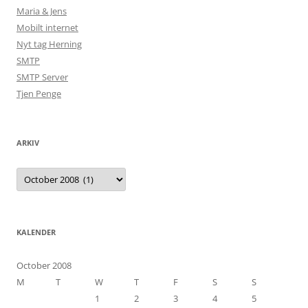
Maria & Jens
Mobilt internet
Nyt tag Herning
SMTP
SMTP Server
Tjen Penge
ARKIV
Arkiv
KALENDER
October 2008
M
T
W
T
F
S
S
1
2
3
4
5