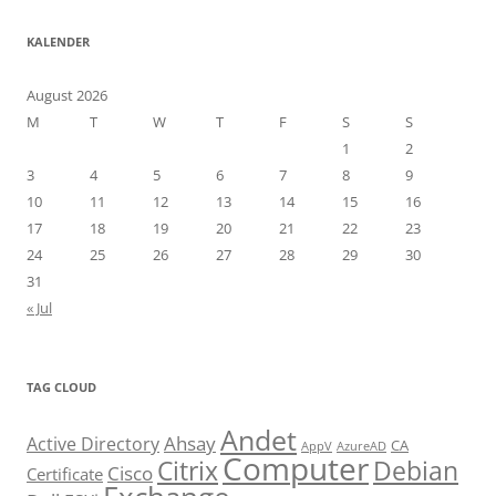
KALENDER
August 2026
M
T
W
T
F
S
S
1
2
3
4
5
6
7
8
9
10
11
12
13
14
15
16
17
18
19
20
21
22
23
24
25
26
27
28
29
30
31
« Jul
TAG CLOUD
Andet
Ahsay
Active Directory
CA
AppV
AzureAD
Computer
Citrix
Debian
Cisco
Certificate