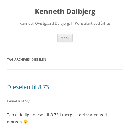
Skip
to
Kenneth Dalbjerg
content
Kenneth Qvistgaard Dalbjerg, IT Konsulent ved århus
Menu
TAG ARCHIVES:
DIESELEN
Dieselen til 8.73
Leave a reply
Tankede lige diesel til 8.73 i morges, det var en god
morgen