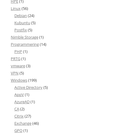
HPE
(1)
Linux
(56)
Debian
(24)
Kubuntu
(5)
Postfix
(5)
Nimble Storage
(1)
Programmering
(14)
PHP
(1)
PRTG
(1)
vmware
(3)
VPN
(5)
Windows
(199)
Active Directory
(5)
AppV
(1)
AzureAD
(1)
CA
(2)
Citrix
(27)
Exchange
(46)
GPO
(1)